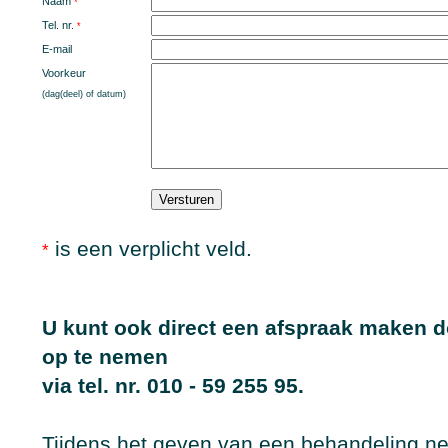
Naam
*
Tel. nr.
*
E-mail
Voorkeur
(dag(deel) of datum)
is een verplicht veld.
*
U kunt ook direct een afspraak maken d
op te nemen
via tel. nr. 010 - 59 255 95.
Tijdens het geven van een behandeling ne