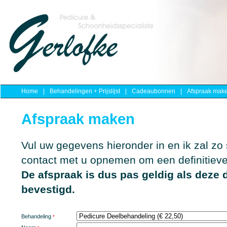
Home
|
Behandelingen + Prijslijst
|
Cadeaubonnen
|
Afspraak mak
Afspraak maken
Vul uw gegevens hieronder in en ik zal zo 
contact met u opnemen om een definitieve
De afspraak is dus pas geldig als deze d
bevestigd.
Behandeling
*